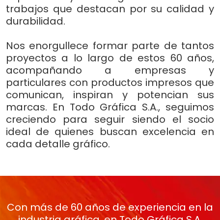
trabajos que destacan por su calidad y
durabilidad.
Nos enorgullece formar parte de tantos
proyectos a lo largo de estos 60 años,
acompañando a empresas y
particulares con productos impresos que
comunican, inspiran y potencian sus
marcas. En Todo Gráfica S.A., seguimos
creciendo para seguir siendo el socio
ideal de quienes buscan excelencia en
cada detalle gráfico.
Con más de 60 años de experiencia en la
industria gráfica, en Todo Gráfica S.A.