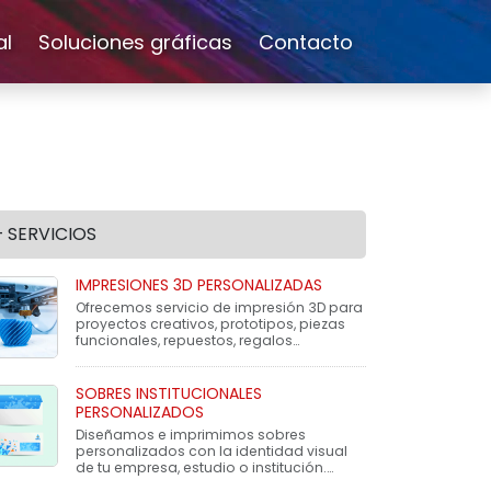
al
Soluciones gráficas
Contacto
+ SERVICIOS
IMPRESIONES 3D PERSONALIZADAS
Ofrecemos servicio de impresión 3D para
proyectos creativos, prototipos, piezas
funcionales, repuestos, regalos
personalizados o soluciones a medida.
SOBRES INSTITUCIONALES
PERSONALIZADOS
Diseñamos e imprimimos sobres
personalizados con la identidad visual
de tu empresa, estudio o institución.
Ideales para enviar documentación, pr