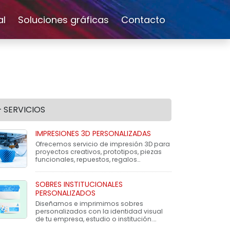
al
Soluciones gráficas
Contacto
+ SERVICIOS
IMPRESIONES 3D PERSONALIZADAS
Ofrecemos servicio de impresión 3D para
proyectos creativos, prototipos, piezas
funcionales, repuestos, regalos
personalizados o soluciones a medida.
SOBRES INSTITUCIONALES
PERSONALIZADOS
Diseñamos e imprimimos sobres
personalizados con la identidad visual
de tu empresa, estudio o institución.
Ideales para enviar documentación, pr