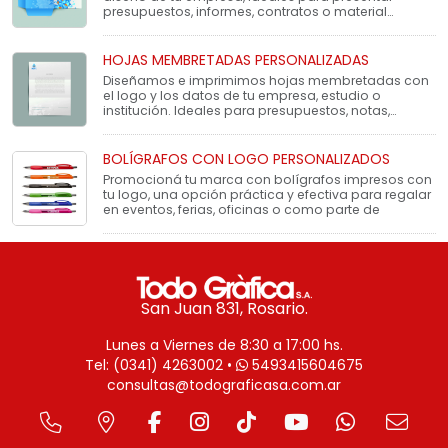
presupuestos, informes, contratos o material
institucio
HOJAS MEMBRETADAS PERSONALIZADAS
Diseñamos e imprimimos hojas membretadas con
el logo y los datos de tu empresa, estudio o
institución. Ideales para presupuestos, notas,
presenta
BOLÍGRAFOS CON LOGO PERSONALIZADOS
Promocioná tu marca con bolígrafos impresos con
tu logo, una opción práctica y efectiva para regalar
en eventos, ferias, oficinas o como parte de
San Juan 831, Rosario.
Lunes a Viernes de 8:30 a 17:00 hs.
Tel: (0341) 4263002 •
5493415604675
consultas@todograficasa.com.ar