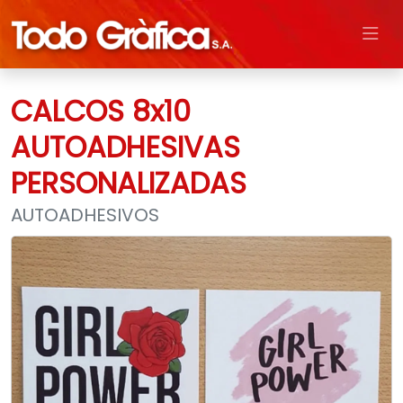
CALCOS 8x10
AUTOADHESIVAS
PERSONALIZADAS
AUTOADHESIVOS