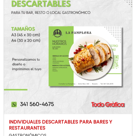
coordinar los tiempos de entrega según tus
necesidades.
INDIVIDUALES DESCARTABLES PARA BARES Y
RESTAURANTES
GASTRONÓMICOS